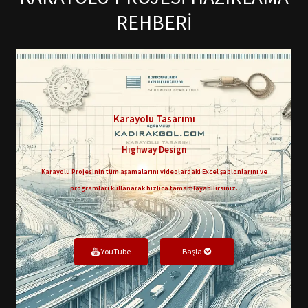
REHBERİ
Karayolu Tasarımı
Highway Design
Karayolu Projesinin tüm aşamalarını videolardaki Excel şablonlarını ve
programları kullanarak hızlıca tamamlayabilirsiniz.
YouTube
Başla