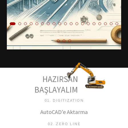
HAZIRSAN
BAŞLAYALIM
01. DIGITIZATION
AutoCAD'e Aktarma
02. ZERO LINE