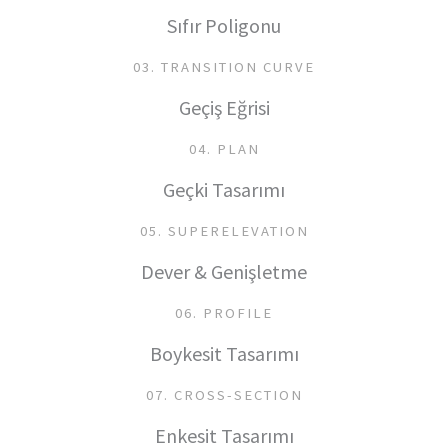
Sıfır Poligonu
03. TRANSITION CURVE
Geçiş Eğrisi
04. PLAN
Geçki Tasarımı
05. SUPERELEVATION
Dever & Genişletme
06. PROFILE
Boykesit Tasarımı
07. CROSS-SECTION
Enkesit Tasarımı