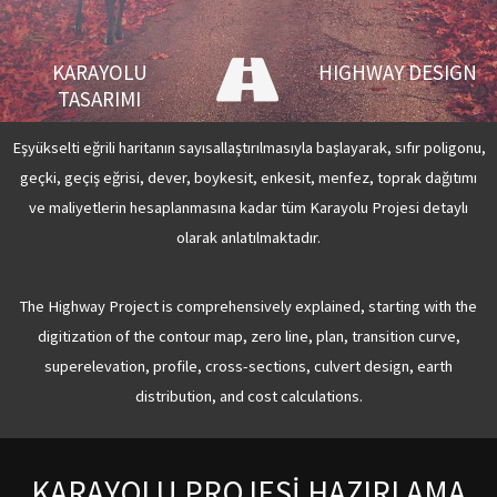
KARAYOLU
HIGHWAY DESIGN
TASARIMI
Eşyükselti eğrili haritanın sayısallaştırılmasıyla başlayarak, sıfır poligonu,
geçki, geçiş eğrisi, dever, boykesit, enkesit, menfez, toprak dağıtımı
ve maliyetlerin hesaplanmasına kadar tüm Karayolu Projesi detaylı
olarak anlatılmaktadır.
The Highway Project is comprehensively explained, starting with the
digitization of the contour map, zero line, plan, transition curve,
superelevation, profile, cross-sections, culvert design, earth
distribution, and cost calculations.
KARAYOLU PROJESİ HAZIRLAMA